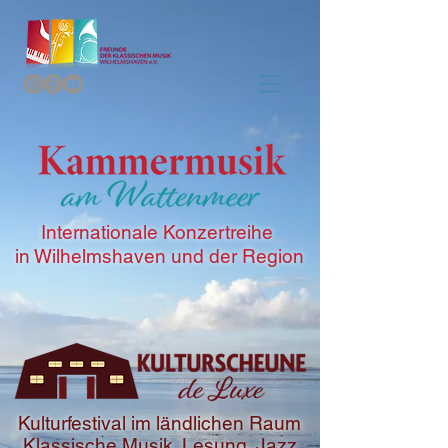
Internationale Konzertreihe
in Wilhelmshaven und der Region
Kulturfestival im ländlichen Raum
Klassische Musik. Lesung. Jazz